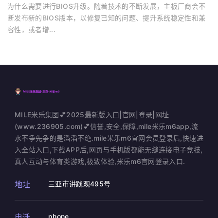
为什么需要进行BIOS升级。随着技术的不断发展，主板厂商会不
断发布新的BIOS版本，以修复已知的问题、提升系统稳定性和兼
容性，或者增...
MILE米乐集团💕2025最新版入口|官网|登录|网址
(www.236905.com)💕信誉,安全,保障,mile米乐m6app,流
水不争先争的是滔滔不绝.mile米乐m6官网会员登录后,快速进
入全站入口,下载APP后,网页与手机版都能无缝连接电子竞技,
真人互动与体育类游戏,极致体验,米乐m6官网登录入口.
地址
三亚市讲践观495号
电话
phone