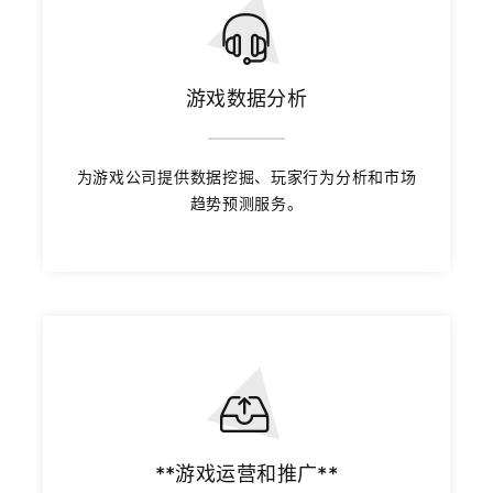
游戏数据分析
为游戏公司提供数据挖掘、玩家行为分析和市场
趋势预测服务。
**游戏运营和推广**