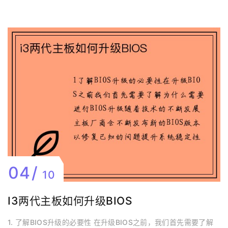
04
10
I3两代主板如何升级BIOS
1. 了解BIOS升级的必要性 在升级BIOS之前，我们首先需要了解