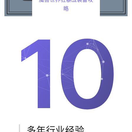
略
10
多年行业经验