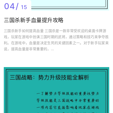
04
15
三国杀新手血量提升攻略
三国杀新手如何提高血量 三国杀是一款非常受欢迎的桌面卡牌游
戏，玩家在游戏中扮演三国时期的武将，通过策略和技巧来争夺胜
利。在游戏中，血量是决定生死的关键因素之一。对于新手玩家来
说，提高血量是非常重要的，...