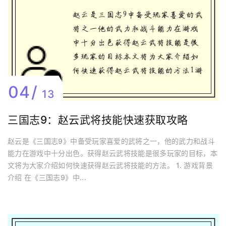
04
13
三国志9：赵云武将技能快速获取攻略
赵云是《三国志9》中备受玩家喜爱的武将之一，他的武力和战斗
能力在游戏中十分出色。获得赵云武将技能是很多玩家的目标，本
文将为大家介绍如何快速获得赵云武将技能的方法。 1. 游戏背景
介绍 在《三国志9》中...