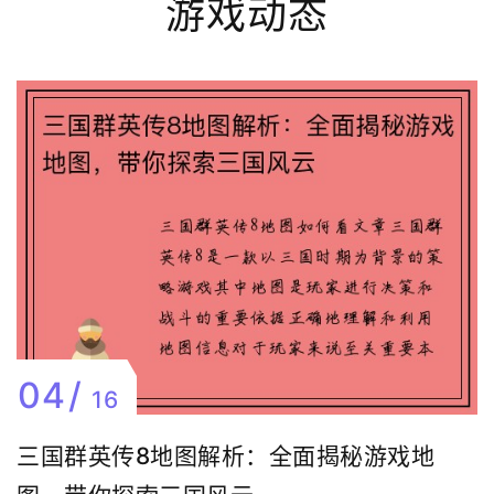
游戏动态
04
16
三国群英传8地图解析：全面揭秘游戏地