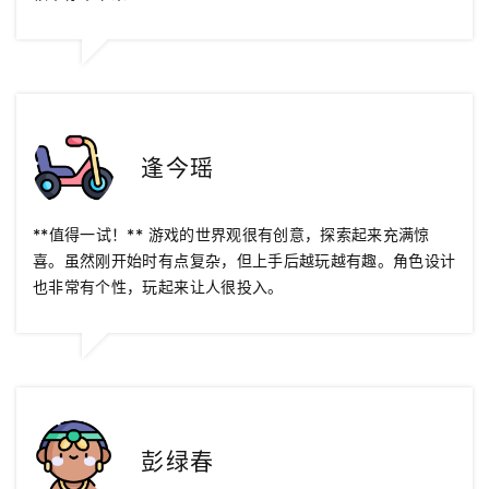
逢今瑶
**值得一试！** 游戏的世界观很有创意，探索起来充满惊
喜。虽然刚开始时有点复杂，但上手后越玩越有趣。角色设计
也非常有个性，玩起来让人很投入。
彭绿春