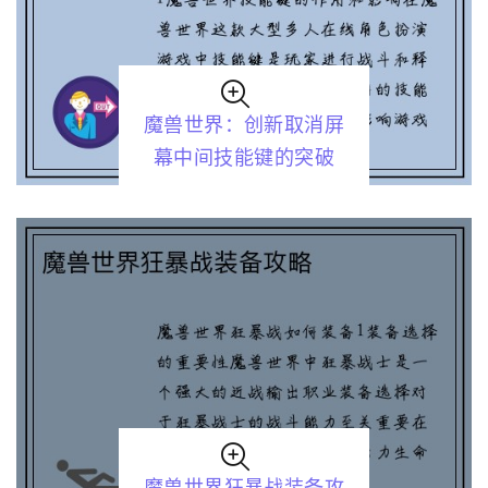
魔兽世界：创新取消屏
幕中间技能键的突破
魔兽世界狂暴战装备攻